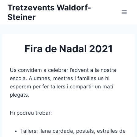
Vés
Tretzevents Waldorf-
al
Steiner
contingut
Fira de Nadal 2021
Us convidem a celebrar l’advent a la nostra
escola. Alumnes, mestres i famílies us hi
esperem per fer tallers i compartir un matí
plegats.
Hi podreu trobar:
Tallers: llana cardada, postals, estrelles de