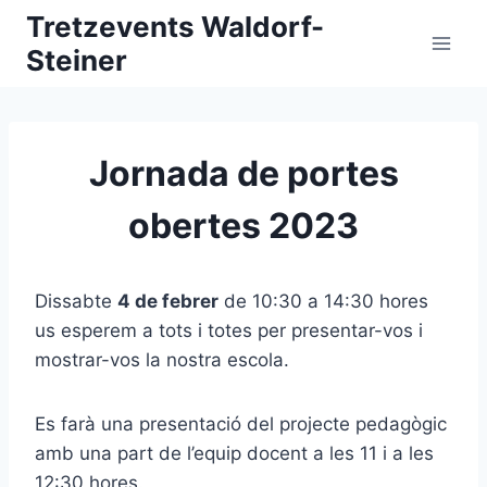
Vés
Tretzevents Waldorf-
al
Steiner
contingut
Jornada de portes
obertes 2023
Dissabte
4 de febrer
de 10:30 a 14:30 hores
us esperem a tots i totes per presentar-vos i
mostrar-vos la nostra escola.
Es farà una presentació del projecte pedagògic
amb una part de l’equip docent a les 11 i a les
12:30 hores.