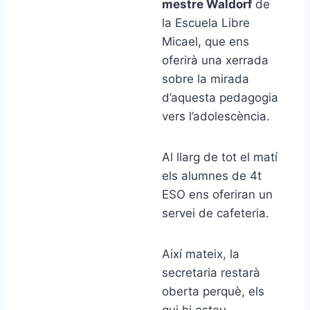
mestre Waldorf
de
la Escuela Libre
Micael, que ens
oferirà una xerrada
sobre la mirada
d’aquesta pedagogia
vers l’adolescència.
Al llarg de tot el matí
els alumnes de 4t
ESO ens oferiran un
servei de cafeteria.
Així mateix, la
secretaria restarà
oberta perquè, els