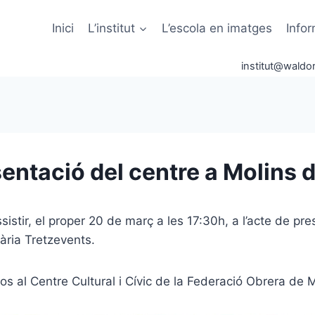
Inici
L’institut
L’escola en imatges
Info
institut@waldor
entació del centre a Molins d
istir, el proper 20 de març a les 17:30h, a l’acte de pre
ària Tretzevents.
os al Centre Cultural i Cívic de la Federació Obrera de M