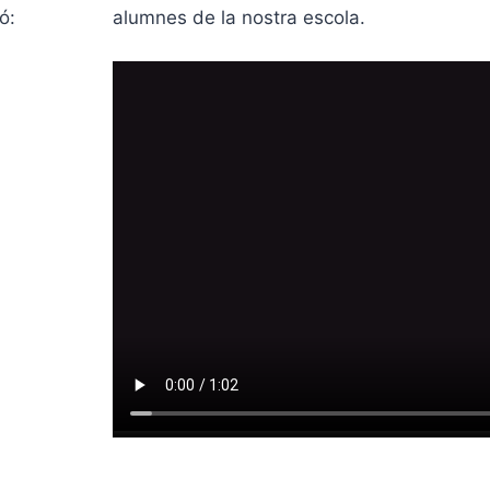
ó:
alumnes de la nostra escola.