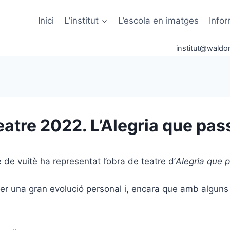
Inici
L’institut
L’escola en imatges
Info
institut@waldor
eatre 2022. L’Alegria que pas
 de vuitè ha representat l’obra de teatre d’
Alegria que 
er una gran evolució personal i, encara que amb alguns 