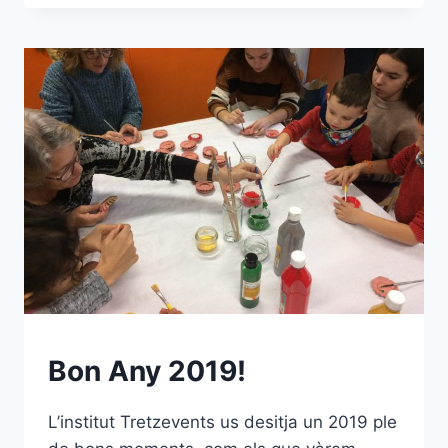
TEATRAL
Bon Any 2019!
L’institut Tretzevents us desitja un 2019 ple