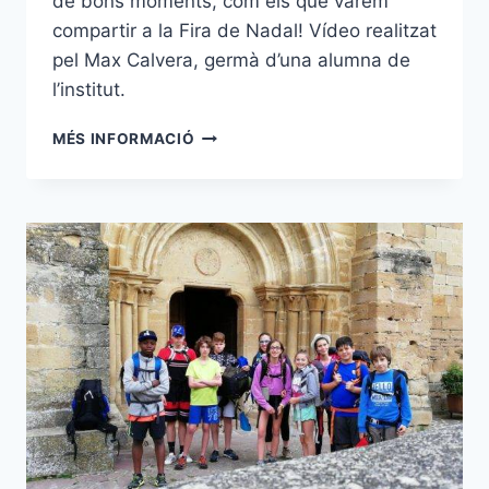
de bons moments, com els que vàrem
compartir a la Fira de Nadal! Vídeo realitzat
pel Max Calvera, germà d’una alumna de
l’institut.
BON
MÉS INFORMACIÓ
ANY
2019!