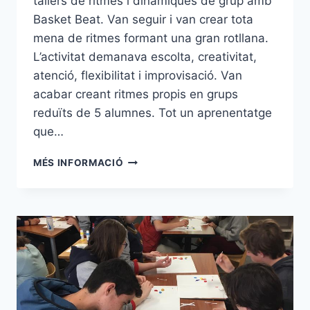
tallers de ritmes i dinàmiques de grup amb
Basket Beat. Van seguir i van crear tota
mena de ritmes formant una gran rotllana.
L’activitat demanava escolta, creativitat,
atenció, flexibilitat i improvisació. Van
acabar creant ritmes propis en grups
reduïts de 5 alumnes. Tot un aprenentatge
que…
BASKET
MÉS INFORMACIÓ
BEAT