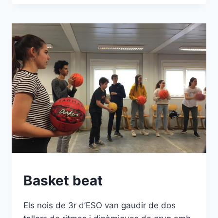
FER
CAMÍ
Basket beat
Els nois de 3r d’ESO van gaudir de dos